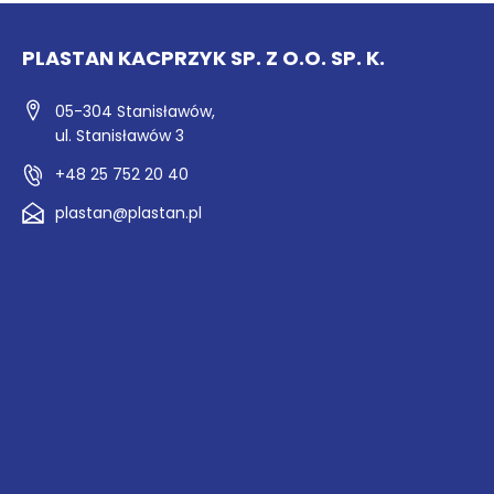
PLASTAN KACPRZYK SP. Z O.O. SP. K.
05-304 Stanisławów,
ul. Stanisławów 3
+48 25 752 20 40
plastan@plastan.pl