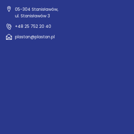
05-304 Stanisławów,
ul. Stanisławów 3
+48 25 752 20 40
plastan@plastan.pl