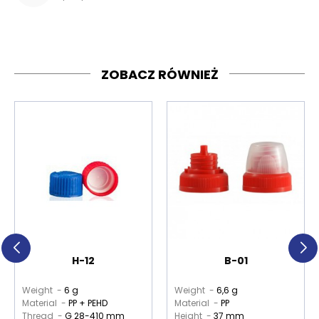
ZOBACZ RÓWNIEŻ
H-12
B-01
Weight -
6 g
Weight -
6,6 g
Material -
PP + PEHD
Material -
PP
Thread -
G 28-410 mm
Height -
37 mm