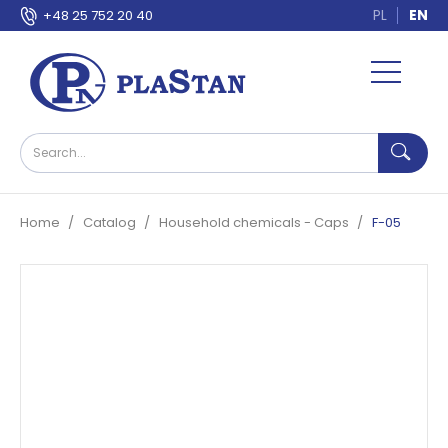
PL
EN
+48 25 752 20 40
Home
Catalog
Household chemicals - Caps
F-05