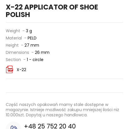
X-22 APPLICATOR OF SHOE
POLISH
Weight -
3 g
Material -
PELD
Height -
27 mm
Dimensions -
26 mm
Section -
1 - circle
X-22
Część naszych opakowań mamy stale dostępne w
magazynie. Istnieje możliwość zakupu mniejszej ilości niż
10.000szt. Dopytaj u naszego handlowca.
+48 25 752 20 40