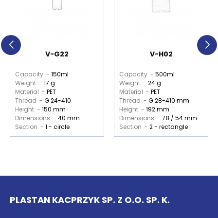
V-G22
V-H02
Capacity -
150ml
Capacity -
500ml
Weight -
17 g
Weight -
24 g
Material -
PET
Material -
PET
Thread -
G 24-410
Thread -
G 28-410 mm
Height -
150 mm
Height -
192 mm
Dimensions -
40 mm
Dimensions -
78 / 54 mm
Section -
1 - circle
Section -
2 - rectangle
PLASTAN KACPRZYK SP. Z O.O. SP. K.