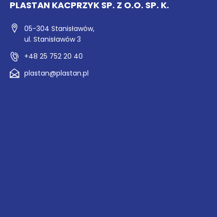
PLASTAN KACPRZYK SP. Z O.O. SP. K.
05-304 Stanisławów,
ul. Stanisławów 3
+48 25 752 20 40
plastan@plastan.pl