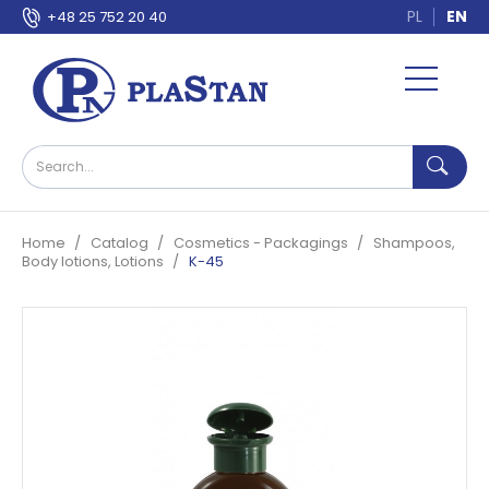
PL
EN
+48 25 752 20 40
Home
Catalog
Cosmetics - Packagings
Shampoos,
Body lotions, Lotions
K-45