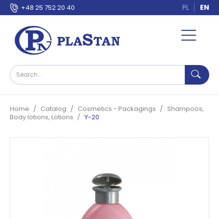
PL
EN
+48 25 752 20 40
Home
Catalog
Cosmetics - Packagings
Shampoos,
Body lotions, Lotions
Y-20