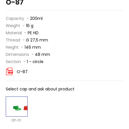
O-87
Capacity -
200ml
Weight -
16 g
Material -
PE HD
Thread -
G 27,5 mm
Height -
146 mm
Dimensions -
48 mm
Section -
1 - circle
O-87
Select cap and ask about product
OP-01