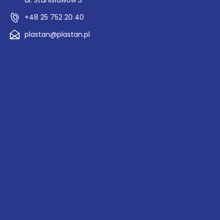
ul. Stanisławów 3
+48 25 752 20 40
plastan@plastan.pl