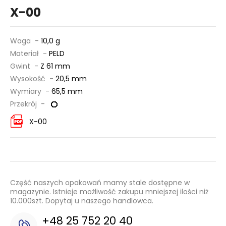
X-00
Waga -
10,0 g
Materiał -
PELD
Gwint -
Z 61 mm
Wysokość -
20,5 mm
Wymiary -
65,5 mm
Przekrój -
X-00
Część naszych opakowań mamy stale dostępne w
magazynie. Istnieje możliwość zakupu mniejszej ilości niż
10.000szt. Dopytaj u naszego handlowca.
+48 25 752 20 40