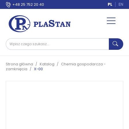
PL
EN
+48 25 752 20 40
Strona główna
Katalog
Chemia gospodarcza -
zamknięcia
X-00