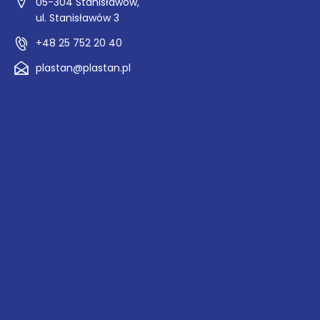
05-304 Stanisławów,
ul. Stanisławów 3
+48 25 752 20 40
plastan@plastan.pl