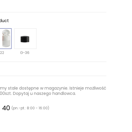
oduct
22
G-36
 stale dostępne w magazynie. Istnieje możliwość
0.000szt. Dopytaj u naszego handlowca.
0 40
(pn.-pt.: 8:00 - 16:00)