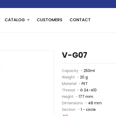
CATALOG
CUSTOMERS
CONTACT
V-G07
Capacity -
250ml
Weight -
20 g
Material -
PET
Thread -
G 24-410
Height -
177 mm
Dimensions -
48 mm
Section -
1 - circle