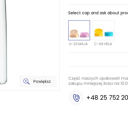
Select cap and ask about pr
U-23 MAJA
C-06 HELA
Część naszych opakowań mamy
Powiększ
zakupu mniejszej ilości niż 1
+48 25 752 2