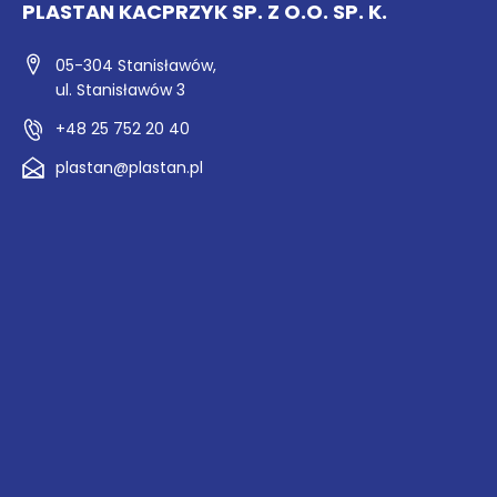
PLASTAN KACPRZYK SP. Z O.O. SP. K.
05-304 Stanisławów,
ul. Stanisławów 3
+48 25 752 20 40
plastan@plastan.pl