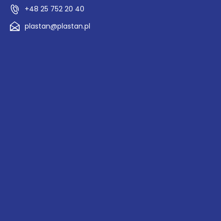
+48 25 752 20 40
plastan@plastan.pl