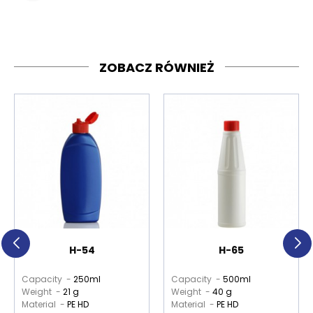
ZOBACZ RÓWNIEŻ
H-54
H-65
Capacity -
250ml
Capacity -
500ml
Weight -
21 g
Weight -
40 g
Material -
PE HD
Material -
PE HD