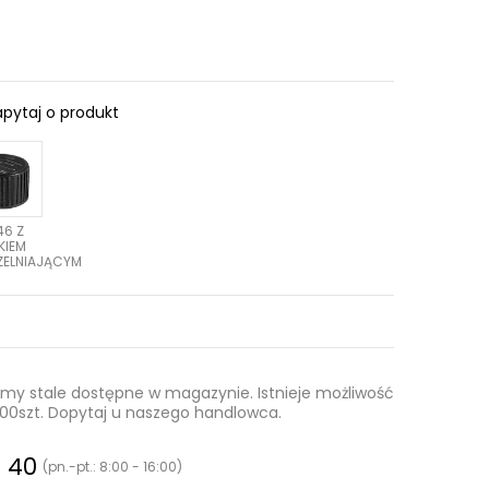
apytaj o produkt
46 Z
KIEM
ELNIAJĄCYM
 stale dostępne w magazynie. Istnieje możliwość
0.000szt. Dopytaj u naszego handlowca.
0 40
(pn.-pt.: 8:00 - 16:00)