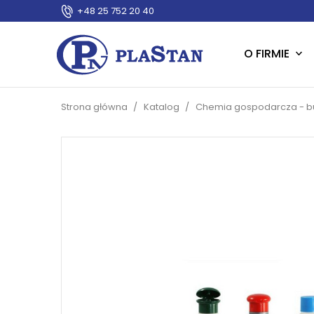
+48 25 752 20 40
O FIRMIE
Strona główna
Katalog
Chemia gospodarcza - bu