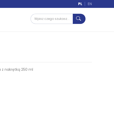
PL
EN
a z nakrętką 250 ml