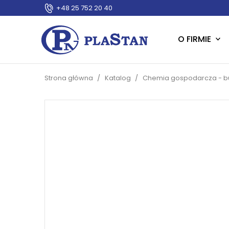
+48 25 752 20 40
O FIRMIE
Strona główna
Katalog
Chemia gospodarcza - bu