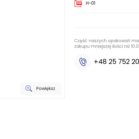
H-01
Część naszych opakowań mamy
zakupu mniejszej ilości niż 1
+48 25 752 2
Powiększ