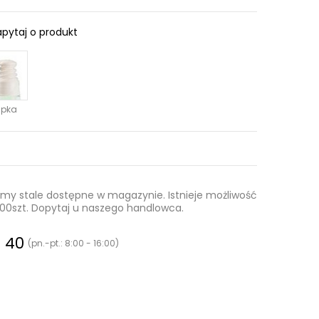
apytaj o produkt
pka
 stale dostępne w magazynie. Istnieje możliwość
0.000szt. Dopytaj u naszego handlowca.
0 40
(pn.-pt.: 8:00 - 16:00)