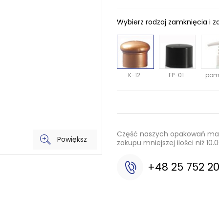
Wybierz rodzaj zamknięcia i z
K-12
EP-01
pom
Część naszych opakowań mamy
Powiększ
zakupu mniejszej ilości niż 1
+48 25 752 2