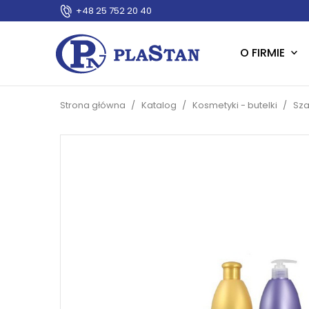
+48 25 752 20 40
O FIRMIE
Strona główna
Katalog
Kosmetyki - butelki
Sza