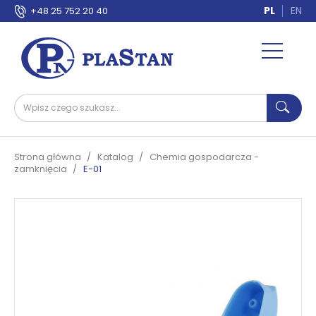
PL
EN
+48 25 752 20 40
Strona główna
Katalog
Chemia gospodarcza -
zamknięcia
E-01