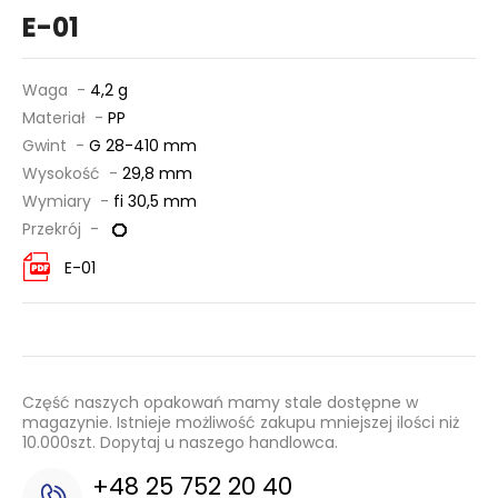
E-01
Waga -
4,2 g
Materiał -
PP
Gwint -
G 28-410 mm
Wysokość -
29,8 mm
Wymiary -
fi 30,5 mm
Przekrój -
E-01
Część naszych opakowań mamy stale dostępne w
magazynie. Istnieje możliwość zakupu mniejszej ilości niż
10.000szt. Dopytaj u naszego handlowca.
+48 25 752 20 40