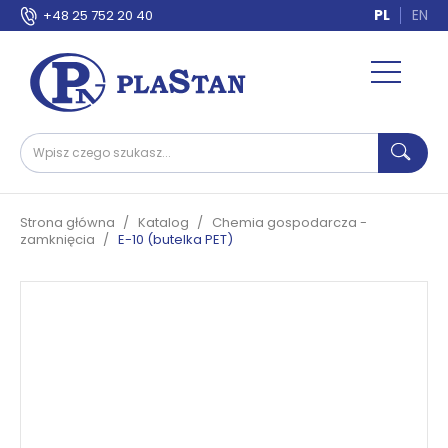
PL
EN
+48 25 752 20 40
Strona główna
Katalog
Chemia gospodarcza -
zamknięcia
E-10 (butelka PET)