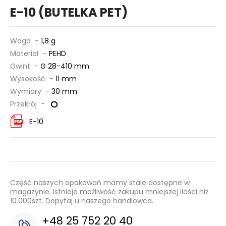
E-10 (BUTELKA PET)
Waga -
1,8 g
Materiał -
PEHD
Gwint -
G 28-410 mm
Wysokość -
11 mm
Wymiary -
30 mm
Przekrój -
E-10
Część naszych opakowań mamy stale dostępne w
magazynie. Istnieje możliwość zakupu mniejszej ilości niż
10.000szt. Dopytaj u naszego handlowca.
+48 25 752 20 40