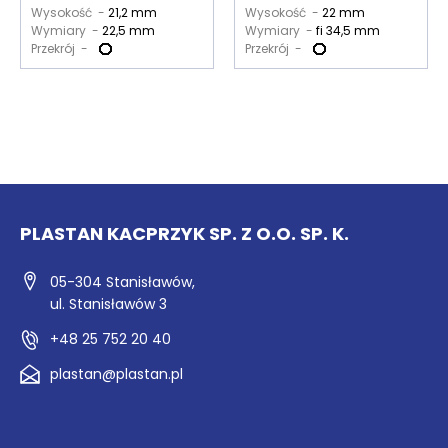
Wysokość -
21,2 mm
Wysokość -
22 mm
Wymiary -
22,5 mm
Wymiary -
fi 34,5 mm
Przekrój -
Przekrój -
PLASTAN KACPRZYK SP. Z O.O. SP. K.
05-304 Stanisławów,
ul. Stanisławów 3
+48 25 752 20 40
plastan@plastan.pl